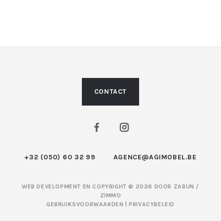
CONTACT
+32 (050) 60 32 99
AGENCE@AGIMOBEL.BE
WEB DEVELOPMENT EN COPYRIGHT © 2026 DOOR
ZABUN
/
ZIMMO
GEBRUIKSVOORWAARDEN
|
PRIVACYBELEID