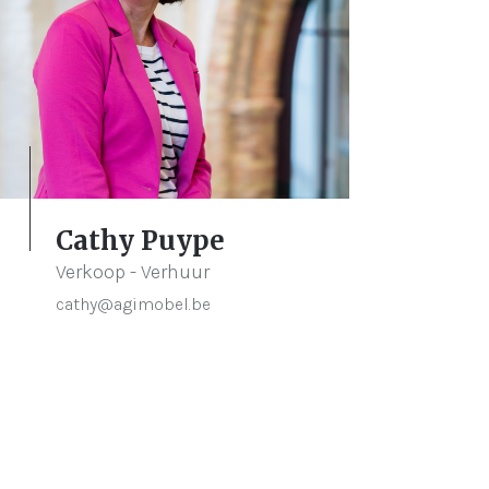
Cathy Puype
Verkoop - Verhuur
cathy@agimobel.be