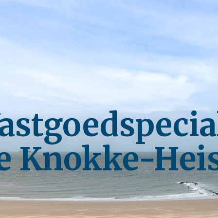
astgoedspecia
e Knokke-Hei